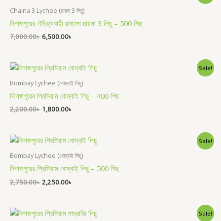
price
price
was:
is:
Chaina 3 Lychee (চায়না 3 লিচু)
7,000.00৳ .
6,500.00৳ .
দিনাজপুরের ঐতিহ্যবাহী রসালো চায়না 3 লিচু – 500 পিছ
7,000.00
৳
6,500.00
৳
Original
Current
Sale!
price
price
was:
is:
Bombay Lychee (বোম্বাই লিচু)
2,200.00৳ .
1,800.00৳ .
দিনাজপুরের প্রিমিয়াম বোম্বাই লিচু – 400 পিছ
2,200.00
৳
1,800.00
৳
Original
Current
Sale!
price
price
was:
is:
Bombay Lychee (বোম্বাই লিচু)
2,750.00৳ .
2,250.00৳ .
দিনাজপুরের প্রিমিয়াম বোম্বাই লিচু – 500 পিছ
2,750.00
৳
2,250.00
৳
Original
Current
Sale!
price
price