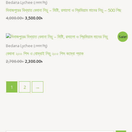
was:
is:
Bedana Lychee (বেদানা লিচু)
4,000.00৳ .
3,500.00৳ .
দিনাজপুরের বিখ্যাত বেদানা লিচু – মিষ্টি, রসালো ও প্রিমিয়াম মানের লিচু – 500 পিছ
4,000.00
৳
3,500.00
৳
Original
Current
Sale!
price
price
was:
is:
Bedana Lychee (বেদানা লিচু)
2,700.00৳ .
2,300.00৳ .
বেদানা ২০০ পিস ও বোম্বাই লিচু ২০০ পিস কম্বো প্যাক
2,700.00
৳
2,300.00
৳
1
2
→