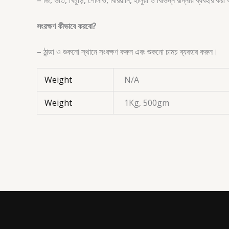
সংরক্ষণ কীভাবে করবো?
– ঠান্ডা ও শুকনো স্থানে সংরক্ষণ করুন এবং শুকনো চামচ ব্যবহার করুন।
Weight
N/A
Weight
1Kg, 500gm