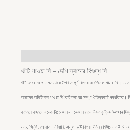
Description
Additional information
খাঁটি গাওয়া ঘি – দেশি স্বাদের বিশুদ্ধ ঘি
খাঁটি দুধের সর ও মাখন থেকে তৈরি সম্পূর্ণ বিশুদ্ধ অরিজিনাল গাওয়া ঘি। এ
আমাদের অরিজিনাল গাওয়া ঘি তৈরি করা হয় সম্পূর্ণ ঐতিহ্যবাহী পদ্ধতিতে। 
বর্তমানে বাজারে অনেক ঘিতে ডালডা, ভেজাল তেল কিংবা কৃত্রিম উপাদান মিশ্র
ভাত, খিচুড়ি, পোলাও, বিরিয়ানি, হালুয়া, রুটি কিংবা বিভিন্ন মিষ্টান্নে এই ঘি