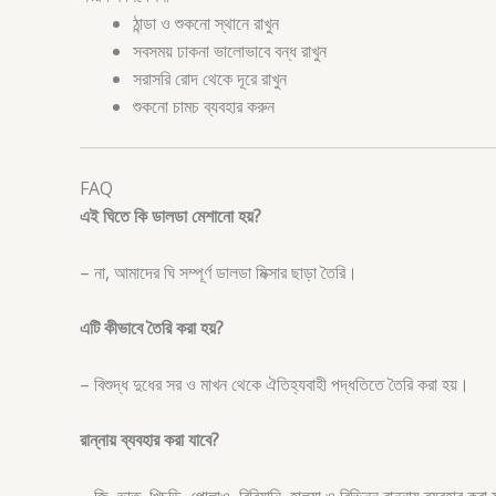
ঠান্ডা ও শুকনো স্থানে রাখুন
সবসময় ঢাকনা ভালোভাবে বন্ধ রাখুন
সরাসরি রোদ থেকে দূরে রাখুন
শুকনো চামচ ব্যবহার করুন
FAQ
এই ঘিতে কি ডালডা মেশানো হয়?
– না, আমাদের ঘি সম্পূর্ণ ডালডা মিক্সার ছাড়া তৈরি।
এটি কীভাবে তৈরি করা হয়?
– বিশুদ্ধ দুধের সর ও মাখন থেকে ঐতিহ্যবাহী পদ্ধতিতে তৈরি করা হয়।
রান্নায় ব্যবহার করা যাবে?
– জি, ভাত, খিচুড়ি, পোলাও, বিরিয়ানি, হালুয়া ও বিভিন্ন রান্নায় ব্যবহার করা 