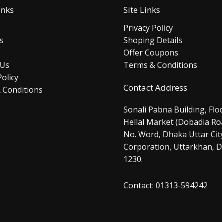
inks
Site Links
Privacy Policy
s
Shoping Details
Offer Coupons
 Us
Terms & Conditions
Policy
Contact Address
 Conditions
Sonali Pabna Building, Floo
Hellal Market (Dobadia Ro
No. Word, Dhaka Uttar Cit
Corporation, Uttarkhan, D
1230.
Contact: 01313-594242