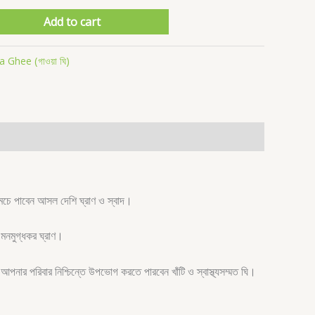
Add to cart
 Ghee (গাওয়া ঘি)
 চামচে পাবেন আসল দেশি ঘ্রাণ ও স্বাদ।
 মনমুগ্ধকর ঘ্রাণ।
আপনার পরিবার নিশ্চিন্তে উপভোগ করতে পারবেন খাঁটি ও স্বাস্থ্যসম্মত ঘি।