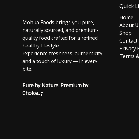
Quick L
Home
Mohua Foods brings you pure,
About U
naturally sourced, and premium-
Shop
quality food crafted for a refined
Contact
healthy lifestyle.
Privacy 
Experience freshness, authenticity,
Terms &
and a touch of luxury — in every
bite.
Pure by Nature. Premium by
Choice.
🌿