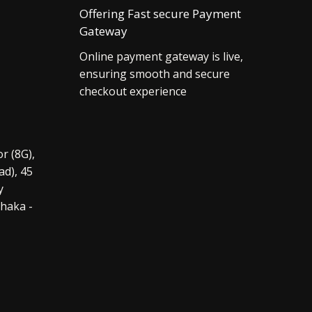
Offering Fast secure Payment
Gateway
Online payment gateway is live,
ensuring smooth and secure
checkout experience
r (8G),
ad), 45
y
haka -