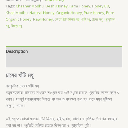
Tags:
Chasher Modhu
,
Deshi Honey
,
Farm Honey
,
Honey BD
,
Khati Modhu
,
Natural Honey
,
Organic Honey
,
Pure Honey
,
Pure
Organic Honey
,
Raw Honey
,
কোনো চিনি মিক্সার নয়
,
খাঁটি মধু
,
চাষের মধু
,
প্রাকৃতিক
মধু
,
বিশুদ্ধ মধু
Description
Additional information
চাষের খাঁটি মধু
প্রাকৃতিক চাষের খাঁটি মধু
যত্নসহকারে মৌচাষের মাধ্যমে সংগ্রহ করা এই মধুতে রয়েছে প্রকৃতির আসল স্বাদ ও
ঘ্রাণ। সম্পূর্ণ স্বাস্থ্যসম্মত উপায়ে সংগ্রহ ও সংরক্ষণ করা হয় যাতে মধুর পুষ্টিগুণ
অক্ষুণ্ণ থাকে।
এই মধুতে কোনো ধরনের চিনি মিক্সার, হাইড্রোজ, কালার বা কৃত্রিম উপাদান ব্যবহার
করা হয় না। প্রতিটি ফোঁটায় রয়েছে বিশুদ্ধতা ও প্রাকৃতিক পুষ্টি।