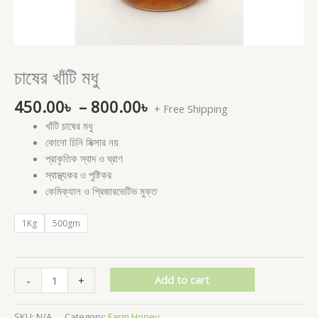
চাষের খাঁটি মধু
450.00
৳
–
800.00
৳
+ Free Shipping
খাঁটি চাষের মধু
কোনো চিনি মিক্সার নয়
প্রাকৃতিক স্বাদ ও ঘ্রাণ
স্বাস্থ্যকর ও পুষ্টিকর
কেমিক্যাল ও প্রিজারভেটিভ মুক্ত
1Kg
500gm
Add to cart
-
+
SKU:
N/A
Category:
Farm Honey