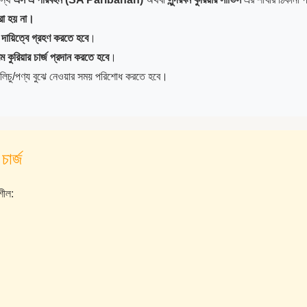
করা হয় না।
 দায়িত্বে গ্রহণ করতে হবে
।
ম কুরিয়ার চার্জ প্রদান করতে হবে
।
ে লিচু/পণ্য বুঝে নেওয়ার সময় পরিশোধ করতে হবে।
চার্জ
শীল: