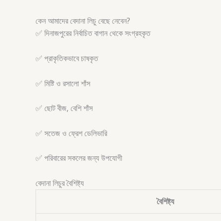
কেন আমাদের বেদানা লিচু বেছে নেবেন?
✅ দিনাজপুরের নির্বাচিত বাগান থেকে সংগ্রহকৃত
✅ প্রাকৃতিকভাবে চাষকৃত
✅ মিষ্টি ও রসালো শাঁস
✅ ছোট বীজ, বেশি শাঁস
✅ সতেজ ও ফ্রেশ ডেলিভারি
✅ পরিবারের সকলের জন্য উপযোগী
বেদানা লিচুর বৈশিষ্ট্য
বৈশিষ্ট্য