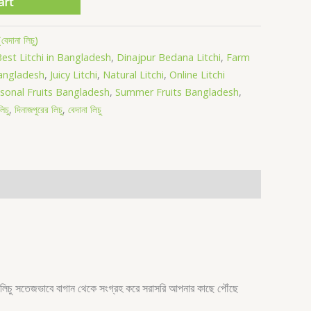
art
দানা লিচু)
est Litchi in Bangladesh
,
Dinajpur Bedana Litchi
,
Farm
Bangladesh
,
Juicy Litchi
,
Natural Litchi
,
Online Litchi
sonal Fruits Bangladesh
,
Summer Fruits Bangladesh
,
িচু
,
দিনাজপুরের লিচু
,
বেদানা লিচু
িটি লিচু সতেজভাবে বাগান থেকে সংগ্রহ করে সরাসরি আপনার কাছে পৌঁছে