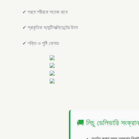
✔ গরমে শরীরকে সতেজ রাখে
✔ প্রাকৃতিক অ্যান্টিঅক্সিডেন্টের উৎস
✔ শক্তি ও পুষ্টি যোগায়
🚚 লিচু ডেলিভারি সংক্রান্
অর্ডার করার সময় আপনার নিক