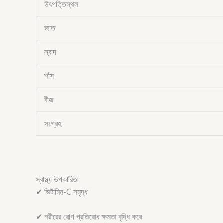
উৎপত্তিস্থল
জাত
স্বাদ
শাঁস
বীজ
সংগ্রহ
স্বাস্থ্য উপকারিতা
✔ ভিটামিন-C সমৃদ্ধ
✔ শরীরের রোগ প্রতিরোধ ক্ষমতা বৃদ্ধি করে