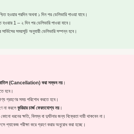
িশ্চিত হওয়ার পরদিন অথবা ১ দিন পর ডেলিভারি পাওয়া যাবে।
চিত হওয়ার 1 – ২ দিন পর ডেলিভারি পাওয়া যাবে।
ার সার্ভিসের সময়সূচি অনুযায়ী ডেলিভারি সম্পন্ন হবে।
র বাতিল (Cancellation) করা সম্ভব নয়
।
করতে হবে।
্থ পণ্য গ্রহণের সময় পরিশোধ করতে হবে।
হণ না করলে
কুরিয়ার চার্জ ফেরতযোগ্য নয়
।
 কোনো ধরনের ক্ষতি, বিলম্ব বা দুর্ঘটনার জন্য বিক্রেতা দায়ী থাকবেন না।
িসে প্যাকেজ পরীক্ষা করে গ্রহণ করার অনুরোধ করা হচ্ছে।